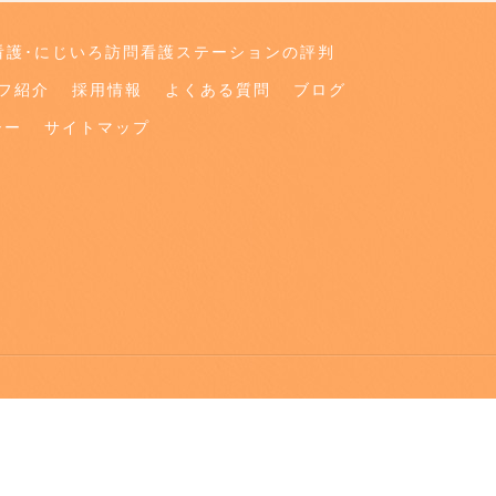
看護･にじいろ訪問看護ステーションの評判
フ紹介
採用情報
よくある質問
ブログ
シー
サイトマップ