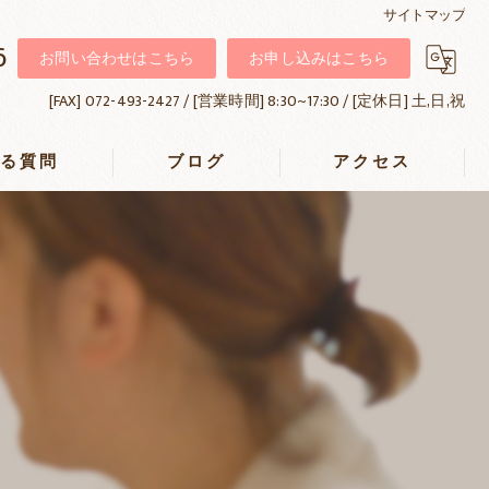
サイトマップ
6
お問い合わせはこちら
お申し込みはこちら
[FAX] 072-493-2427 / [営業時間] 8:30~17:30 / [定休日] 土,日,祝
ある質問
ブログ
アクセス