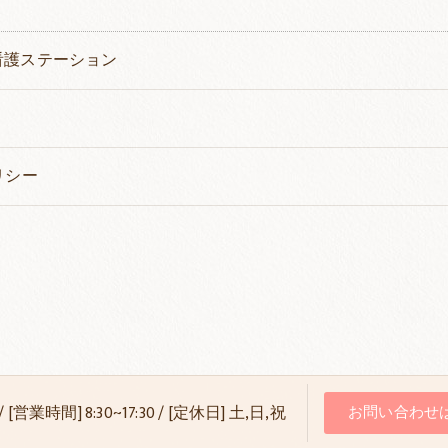
看護ステーション
リシー
27 / [営業時間] 8:30~17:30 / [定休日] 土,日,祝
お問い合わせ