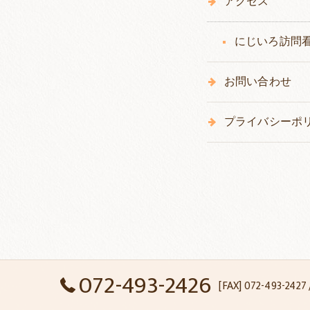
アクセス
にじいろ訪問
お問い合わせ
プライバシーポ
072-493-2426
[FAX] 072-493-24