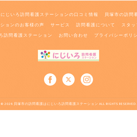
･にじいろ訪問看護ステーションの口コミ情報
貝塚市の訪問
ーションのお客様の声
サービス
訪問看護について
スタッ
ろ訪問看護ステーション
お問い合わせ
プライバシーポリ
© 2026 貝塚市の訪問看護はにじいろ訪問看護ステーション ALL RIGHTS RESERVED.