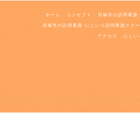
ホーム
コンセプト
貝塚市の訪問看護
貝塚市の訪問看護･にじいろ訪問看護ステ
アクセス
にじい